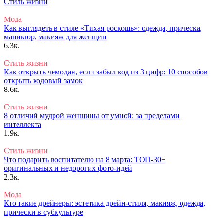
Стиль жизни
Мода
Как выглядеть в стиле «Тихая роскошь»: одежда, прическа,
маникюр, макияж для женщин
6.3к.
Стиль жизни
Как открыть чемодан, если забыл код из 3 цифр: 10 способов
открыть кодовый замок
8.6к.
Стиль жизни
8 отличий мудрой женщины от умной: за пределами
интеллекта
1.9к.
Стиль жизни
Что подарить воспитателю на 8 марта: ТОП-30+
оригинальных и недорогих фото-идей
2.3к.
Мода
Кто такие дрейнеры: эстетика дрейн-стиля, макияж, одежда,
прически в субкультуре