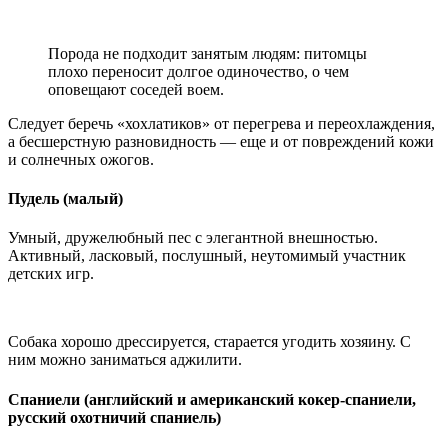
Порода не подходит занятым людям: питомцы
плохо переносит долгое одиночество, о чем
оповещают соседей воем.
Следует беречь «хохлатиков» от перегрева и переохлаждения,
а бесшерстную разновидность — еще и от повреждений кожи
и солнечных ожогов.
Пудель (малый)
Умный, дружелюбный пес с элегантной внешностью.
Активный, ласковый, послушный, неутомимый участник
детских игр.
Собака хорошо дрессируется, старается угодить хозяину. С
ним можно заниматься аджилити.
Спаниели (английский и американский кокер-спаниели,
русский охотничий спаниель)