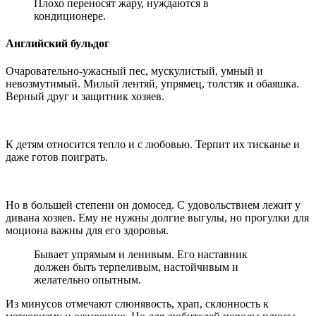
Плохо переносят жару, нуждаются в
кондиционере.
Английский бульдог
Очаровательно-ужасный пес, мускулистый, умный и
невозмутимый. Милый лентяй, упрямец, толстяк и обаяшка.
Верный друг и защитник хозяев.
К детям относится тепло и с любовью. Терпит их тисканье и
даже готов поиграть.
Но в большей степени он домосед. С удовольствием лежит у
дивана хозяев. Ему не нужны долгие выгулы, но прогулки для
моциона важны для его здоровья.
Бывает упрямым и ленивым. Его наставник
должен быть терпеливым, настойчивым и
желательно опытным.
Из минусов отмечают слюнявость, храп, склонность к