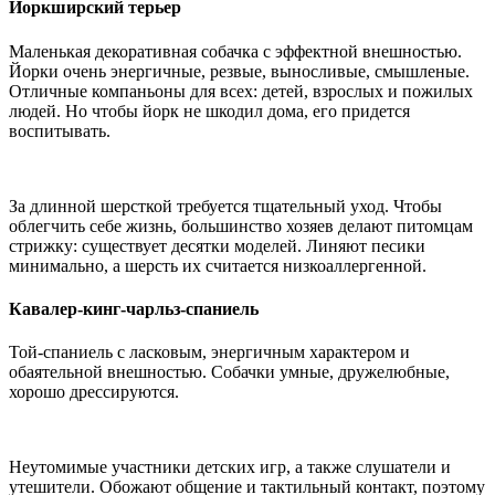
Йоркширский терьер
Маленькая декоративная собачка с эффектной внешностью.
Йорки очень энергичные, резвые, выносливые, смышленые.
Отличные компаньоны для всех: детей, взрослых и пожилых
людей. Но чтобы йорк не шкодил дома, его придется
воспитывать.
За длинной шерсткой требуется тщательный уход. Чтобы
облегчить себе жизнь, большинство хозяев делают питомцам
стрижку: существует десятки моделей. Линяют песики
минимально, а шерсть их считается низкоаллергенной.
Кавалер-кинг-чарльз-спаниель
Той-спаниель с ласковым, энергичным характером и
обаятельной внешностью. Собачки умные, дружелюбные,
хорошо дрессируются.
Неутомимые участники детских игр, а также слушатели и
утешители. Обожают общение и тактильный контакт, поэтому