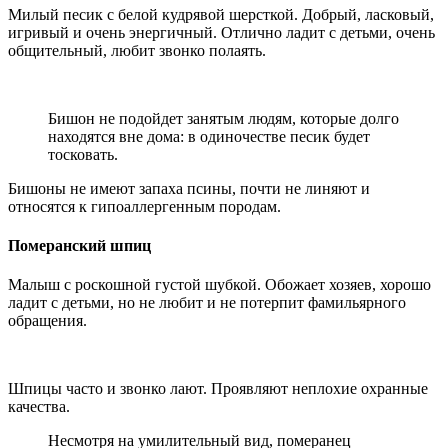
Милый песик с белой кудрявой шерсткой. Добрый, ласковый,
игривый и очень энергичный. Отлично ладит с детьми, очень
общительный, любит звонко полаять.
Бишон не подойдет занятым людям, которые долго
находятся вне дома: в одиночестве песик будет
тосковать.
Бишоны не имеют запаха псины, почти не линяют и
относятся к гипоаллергенным породам.
Померанский шпиц
Малыш с роскошной густой шубкой. Обожает хозяев, хорошо
ладит с детьми, но не любит и не потерпит фамильярного
обращения.
Шпицы часто и звонко лают. Проявляют неплохие охранные
качества.
Несмотря на умилительный вид, померанец