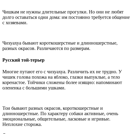
Чишкам не нужны длительные прогулки. Но они не любят
долго оставаться одни дома: им постоянно требуется общение
с хозяевами.
Чихуахуа бывают короткошерстные и длинношерстные,
разных окрасов. Различаются по размерам.
Русский той-терьер
Многие путают его с чихуахуа. Различить их не трудно. У
чишек голова похожа на яблоко, глазки выпуклые, а тело
коренастое. Тойчики сложены более изящно: напоминают
олененка с большими ушками.
Тои бывают разных окрасов, короткошерстные и
длинношерстные. По характеру собаки активные, очень
эмоциональные, общительные, ласковые и игривые.
Неплохие сторожа.