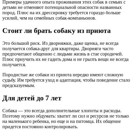
Примеры удачного опыта проживания этих собак в семьях с
детьми не отменяют потенциальной опасности названных
пород. Плюс на их дрессировку требуется гораздо больше
усилий, чем на семейных собак-компаньонов.
Стоит ли брать собаку из приюта
Это большой риск. Из дворняжки, даже щенка, не всегда
получается собака-друг для квартиры. Дворняги часто
предпочитают общению с людьми жизнь в стае сородичей.
Плюс приучить их не гадить дома и не грызть вещи не всегда
получается.
Породистые же собаки из приюта нередко имеют сложную
судьбу. Им требуется уход и адаптация, чтобы поведение стало
предсказуемым.
Для детей до 7 лет
Собака — это всегда дополнительные хлопоты и расходы.
Поэтому нужно обдумать: хватит ли сил и ресурсов не только
на маленького ребенка, но еще и на питомца. Их общение
придется постоянно контролировать.