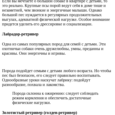
Если вы мечтаете о большой собаке в квартире с детьми, то
это реально. Крупные псы порой ведут себя в доме тише и
незаметней, чем звонкие и энергичные малыши. Однако
большой пес нуждается в регулярных продолжительных
выгулах, адекватной физической нагрузке. Особое внимание
придется уделить его дрессировке и социализации.
Лабрадор-ретривер
Одна из самых популярных пород для семей с детьми. Эти
охотничьи собаки очень дружелюбны, умны, преданны и
красивы. Они энергичны и игривы.
Порода подойдет семьям с детьми любого возраста. Но чтобы
пес был безопасен, его следует правильно воспитывать.
Однообразные уроки наскучат лабрику: подойдут
разнообразие, похвала и лакомства.
Порода склонна к ожирению: следует соблюдать
режим кормления и обеспечить достаточные
физические нагрузки.
Золотистый ретривер (голден-ретривер)