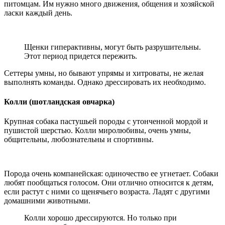
питомцам. Им нужно много движения, общения и хозяйской
ласки каждый день.
Щенки гиперактивны, могут быть разрушительны.
Этот период придется пережить.
Сеттеры умны, но бывают упрямы и хитроваты, не желая
выполнять команды. Однако дрессировать их необходимо.
Колли (шотландская овчарка)
Крупная собака пастушьей породы с утонченной мордой и
пушистой шерстью. Колли миролюбивы, очень умны,
общительны, любознательны и спортивны.
Порода очень компанейская: одиночество ее угнетает. Собаки
любят пообщаться голосом. Они отлично относится к детям,
если растут с ними со щенячьего возраста. Ладят с другими
домашними животными.
Колли хорошо дрессируются. Но только при