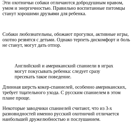
Эти охотничьи собаки отличаются добродушным нравом,
умом и энергичностью. Правильно воспитанные питомцы
станут хорошими друзьями для ребенка.
Собаки любознательны, обожают прогулки, активные игры,
охотно резвятся с детьми. Однако терпеть дискомфорт и боль
не станут, могут дать отпор.
Английский и американский спаниели в играх
могут покусывать ребенка: следует сразу
пресекать такое поведение.
Длинная шерсть кокер-спаниелей, особенно американских,
требует тщательного ухода. С русским спаниелем в этом
плане проще.
Некоторые заводчики спаниелей считают, что из 3-х
разновидностей именно русский охотничий отличается
наибольшей дружелюбностью и послушанием.