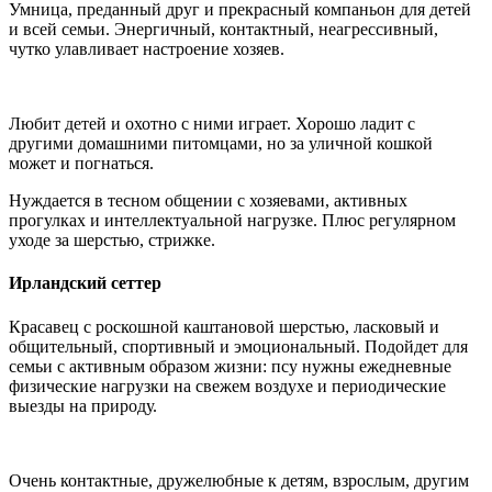
Умница, преданный друг и прекрасный компаньон для детей
и всей семьи. Энергичный, контактный, неагрессивный,
чутко улавливает настроение хозяев.
Любит детей и охотно с ними играет. Хорошо ладит с
другими домашними питомцами, но за уличной кошкой
может и погнаться.
Нуждается в тесном общении с хозяевами, активных
прогулках и интеллектуальной нагрузке. Плюс регулярном
уходе за шерстью, стрижке.
Ирландский сеттер
Красавец с роскошной каштановой шерстью, ласковый и
общительный, спортивный и эмоциональный. Подойдет для
семьи с активным образом жизни: псу нужны ежедневные
физические нагрузки на свежем воздухе и периодические
выезды на природу.
Очень контактные, дружелюбные к детям, взрослым, другим