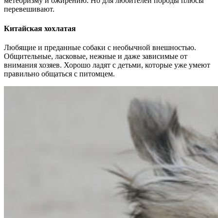
метеоризму и ожирению. Но для любителей породы плюсы
перевешивают.
Китайская хохлатая
Любящие и преданные собаки с необычной внешностью.
Общительные, ласковые, нежные и даже зависимые от
внимания хозяев. Хорошо ладят с детьми, которые уже умеют
правильно общаться с питомцем.