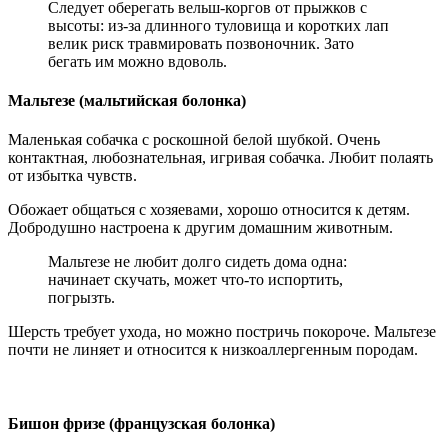
Следует оберегать вельш-коргов от прыжков с
высоты: из-за длинного туловища и коротких лап
велик риск травмировать позвоночник. Зато
бегать им можно вдоволь.
Мальтезе (мальтийская болонка)
Маленькая собачка с роскошной белой шубкой. Очень
контактная, любознательная, игривая собачка. Любит полаять
от избытка чувств.
Обожает общаться с хозяевами, хорошо относится к детям.
Добродушно настроена к другим домашним животным.
Мальтезе не любит долго сидеть дома одна:
начинает скучать, может что-то испортить,
погрызть.
Шерсть требует ухода, но можно постричь покороче. Мальтезе
почти не линяет и относится к низкоаллергенным породам.
Бишон фризе (французская болонка)