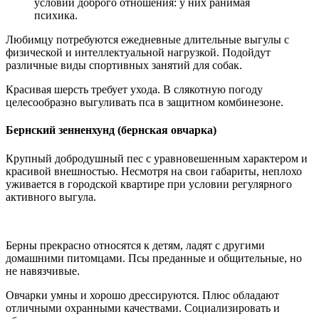
условии доброго отношения: у них ранимая
психика.
Любимцу потребуются ежедневные длительные выгулы с
физической и интеллектуальной нагрузкой. Подойдут
различные виды спортивных занятий для собак.
Красивая шерсть требует ухода. В слякотную погоду
целесообразно выгуливать пса в защитном комбинезоне.
Бернский зенненхунд (бернская овчарка)
Крупный добродушный пес с уравновешенным характером и
красивой внешностью. Несмотря на свои габариты, неплохо
уживается в городской квартире при условии регулярного
активного выгула.
Берны прекрасно относятся к детям, ладят с другими
домашними питомцами. Псы преданные и общительные, но
не навязчивые.
Овчарки умны и хорошо дрессируются. Плюс обладают
отличными охранными качествами. Социализировать и