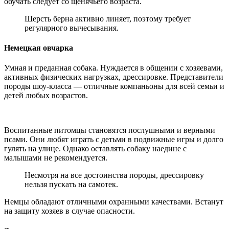
обучать следует со щенячьего возраста.
Шерсть берна активно линяет, поэтому требует
регулярного вычесывания.
Немецкая овчарка
Умная и преданная собака. Нуждается в общении с хозяевами,
активных физических нагрузках, дрессировке. Представители
породы шоу-класса — отличные компаньоны для всей семьи и
детей любых возрастов.
Воспитанные питомцы становятся послушными и верными
псами. Они любят играть с детьми в подвижные игры и долго
гулять на улице. Однако оставлять собаку наедине с
малышами не рекомендуется.
Несмотря на все достоинства породы, дрессировку
нельзя пускать на самотек.
Немцы обладают отличными охранными качествами. Встанут
на защиту хозяев в случае опасности.