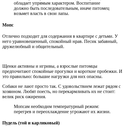
обладает упрямым характером. Воспитание
должно быть последовательным, иначе питомец
возьмет власть в свои лапы.
Мопс
Отлично подходит для содержания в квартире с детьми. У
него уравновешенный, спокойный нрав. Песик забавный,
дружелюбный и общительный.
Щенки активны и игривы, а взрослые питомцы
предпочитают спокойные прогулки и короткие пробежки. И
это правильно: большие нагрузки для них опасны.
Собаки не лают просто так. С удовольствием лежат рядом с
хозяином. Любят поесть, но перекармливать их не стоит:
велик риск ожирения.
Мопсам необходим температурный режим:
перегрев и переохлаждение угрожают их жизни.
Пудель (той и карликовый)