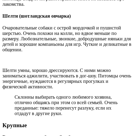
лакомства.
Шелти (шотландская овчарка)
Очаровательные собаки с острой мордочкой и пушистой
шерстью. Очень похожи на колли, но вдвое меньше по
размеру. Любознательные, звонкие, добродушные няньки для
детей и хорошие компаньоны для игр. Чуткие и деликатные в
общении.
Шелти умны, хорошо дрессируются. С ними можно
заниматься аджилити, участвовать в дог-шоу. Питомцы очень
энергичные, нуждаются в регулярных прогулках и
физической активности.
Склонны выбирать одного любимого хозяина,
отлично общаясь при этом со всей семьей. Очень
преданные: тяжело перенесут разлуку, если их
отдадут в другие руки.
Крупные