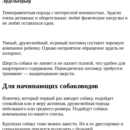
Эрдельтерьер
Темпераментная порода с интересной внешностью. Эрдели
очень активные и общительные: любят физические нагрузки и
не любят оставаться одни.
Умный, дружелюбный, игривый питомец составит хорошую
компанию ребенку. Однако неприятное обращение эрдель не
потерпит.
Шерсть собаки не линяет и не пахнет псиной, что удобно для
квартирного содержания. Периодически питомцу требуется
тримминг — выщипывание шерсти.
Для начинающих собаководов
Новичку, который первый раз заводит собаку, подойдет
спокойная или в меру активная, дружелюбная порода
небольшого или среднего размера. Подойдут собаки-
компаньоны из нашего списка.
Крупную собаку тоже можно завести. Но к ее дрессировке и
социализации придется подходить с большей