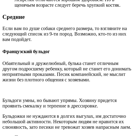
щенячьем возрасте следует беречь хрупкий костяк.
Средние
Если вам по душе собаки среднего размера, то взгляните на
следующий список из 9-ти пород. Возможно, кто-то из них
вам подойдет.
Французский бульдог
Обаятельный и дружелюбный, булька станет отличным
другом подросшему ребенку, который не станет его донимать
неприятными проказами. Песик компанейский, не мыслит
жизни без плотного общения с хозяевами.
Бульдоги умны, но бывают упрямы. Хозяину придется
проявить смекалку и терпение в дрессировке.
Бульдожки не нуждаются в долгих выгулах, им достаточно
небольшой активности. Некоторым людям не нравится их
слюнявость, зато песики не тревожат хозяев напрасным лаем.