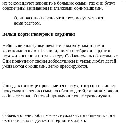
их рекомендуют заводить в большие семьи, где они будут
обеспечены вниманием и глажками-обнимашками.
Одиночество переносят плохо, могут устроить
дома разгром.
Вельш-корги (пемброк и кардиган)
Небольшие пастушьи овчарки с вытянутым телом и
короткими лапами. Разновидности пемброк и кардиган
похожи внешне и по характеру. Собаки очень обаятельные.
Они подкупают своим добродушием и умом: любят детей,
уживаются с кошками, легко дрессируются.
Иногда в питомце просыпается пастух, тогда он начинает
покусывать членов семьи, особенно детей, за пятки: так он
собирает стадо. От этой привычки лучше сразу отучать.
Собачки очень любят хозяев, нуждаются в общении. Они
охотно играют с детьми и терпят их ласки.