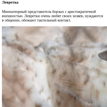
Левретка
Миниатюрный представитель борзых с аристократичной
внешностью. Левретки очень любят своих хозяев, нуждаются
в общении, обожают тактильный контакт.