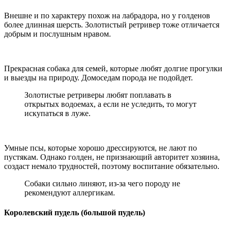
Внешне и по характеру похож на лабрадора, но у голденов
более длинная шерсть. Золотистый ретривер тоже отличается
добрым и послушным нравом.
Прекрасная собака для семей, которые любят долгие прогулки
и выезды на природу. Домоседам порода не подойдет.
Золотистые ретриверы любят поплавать в
открытых водоемах, а если не уследить, то могут
искупаться в луже.
Умные псы, которые хорошо дрессируются, не лают по
пустякам. Однако голден, не признающий авторитет хозяина,
создаст немало трудностей, поэтому воспитание обязательно.
Собаки сильно линяют, из-за чего породу не
рекомендуют аллергикам.
Королевский пудель (большой пудель)