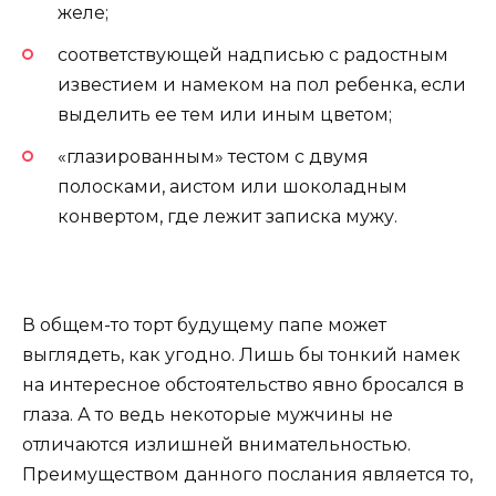
желе;
соответствующей надписью с радостным
известием и намеком на пол ребенка, если
выделить ее тем или иным цветом;
«глазированным» тестом с двумя
полосками, аистом или шоколадным
конвертом, где лежит записка мужу.
В общем-то торт будущему папе может
выглядеть, как угодно. Лишь бы тонкий намек
на интересное обстоятельство явно бросался в
глаза. А то ведь некоторые мужчины не
отличаются излишней внимательностью.
Преимуществом данного послания является то,