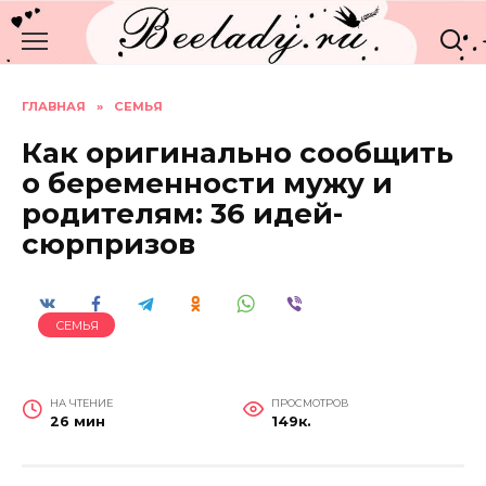
Перейти
к
содержанию
ГЛАВНАЯ
»
СЕМЬЯ
Как оригинально сообщить
о беременности мужу и
родителям: 36 идей-
сюрпризов
СЕМЬЯ
НА ЧТЕНИЕ
ПРОСМОТРОВ
26 мин
149к.