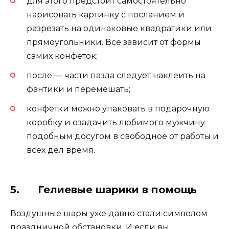
для этого предстоит самостоятельно
нарисовать картинку с посланием и
разрезать на одинаковые квадратики или
прямоугольники. Все зависит от формы
самих конфеток;
после — части пазла следует наклеить на
фантики и перемешать;
конфетки можно упаковать в подарочную
коробку и озадачить любимого мужчину
подобным досугом в свободное от работы и
всех дел время.
5. Гелиевые шарики в помощь
Воздушные шары уже давно стали символом
праздничной обстановки. И если вы