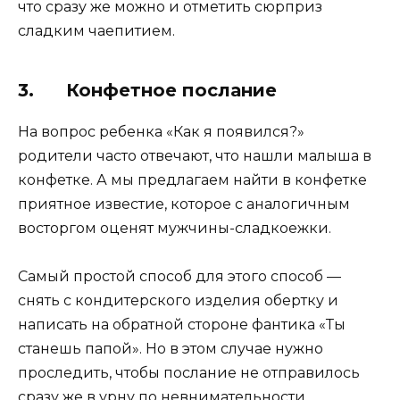
что сразу же можно и отметить сюрприз
сладким чаепитием.
3. Конфетное послание
На вопрос ребенка «Как я появился?»
родители часто отвечают, что нашли малыша в
конфетке. А мы предлагаем найти в конфетке
приятное известие, которое с аналогичным
восторгом оценят мужчины-сладкоежки.
Самый простой способ для этого способ —
снять с кондитерского изделия обертку и
написать на обратной стороне фантика «Ты
станешь папой». Но в этом случае нужно
проследить, чтобы послание не отправилось
сразу же в урну по невнимательности.