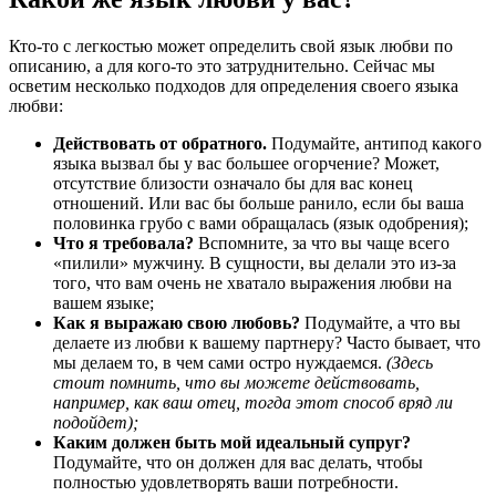
Кто-то с легкостью может определить свой язык любви по
описанию, а для кого-то это затруднительно. Сейчас мы
осветим несколько подходов для определения своего языка
любви:
Действовать от обратного.
Подумайте, антипод какого
языка вызвал бы у вас большее огорчение? Может,
отсутствие близости означало бы для вас конец
отношений. Или вас бы больше ранило, если бы ваша
половинка грубо с вами обращалась (язык одобрения);
Что я требовала?
Вспомните, за что вы чаще всего
«пилили» мужчину. В сущности, вы делали это из-за
того, что вам очень не хватало выражения любви на
вашем языке;
Как я выражаю свою любовь?
Подумайте, а что вы
делаете из любви к вашему партнеру? Часто бывает, что
мы делаем то, в чем сами остро нуждаемся.
(Здесь
стоит помнить, что вы можете действовать,
например, как ваш отец, тогда этот способ вряд ли
подойдет);
Каким должен быть мой идеальный супруг?
Подумайте, что он должен для вас делать, чтобы
полностью удовлетворять ваши потребности.