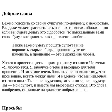
Добрые слова
Важно говорить со своим супругом по-доброму, с нежностью.
Вы даже можете рассказывать о своих тревогах, обидах — но
если вы будете делать это с добротой, то высказанные вами
слова будут восприняты как проявление любви.
Также важно уметь прощать супруга и не
ворошить старые обиды, прошлого уже не
изменить, а прощение — это выражение любви.
Хочется привести здесь в пример цитату из книги Чепмена:
«Я люблю тебя. Я забочусь о тебе и выбираю для тебя
прощение. И хотя мне очень больно, я не позволю тому, что
произошло, встать между нами. Я надеюсь, что мы извлечём
из этого опыт. Ты — не неудачник, хотя и потерпел неудачу.
Ты — мой супруг, и вместе мы выберемся отсюда. Это слова
одобрения, сказанные на диалекте добрых слов».
Просьбы