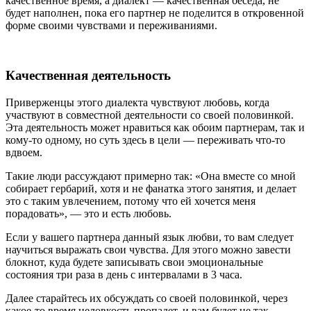
качественное время, а диалект — качественная беседа, не
будет наполнен, пока его партнер не поделится в откровенной
форме своими чувствами и переживаниями.
Качественная деятельность
Приверженцы этого диалекта чувствуют любовь, когда
участвуют в совместной деятельности со своей половинкой.
Эта деятельность может нравиться как обоим партнерам, так и
кому-то одному, но суть здесь в цели — переживать что-то
вдвоем.
Такие люди рассуждают примерно так: «Она вместе со мной
собирает гербарий, хотя и не фанатка этого занятия, и делает
это с таким увлечением, потому что ей хочется меня
порадовать», — это и есть любовь.
Если у вашего партнера данный язык любви, то вам следует
научиться выражать свои чувства. Для этого можно завести
блокнот, куда будете записывать свои эмоциональные
состояния три раза в день с интервалами в 3 часа.
Далее старайтесь их обсуждать со своей половинкой, через
какое-то время неловкость пропадет, и вам будет не так