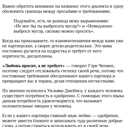
Важно обратить внимание на название этого диалекта и сразу
обозначить границы между просьбами и требованиями.
Подумайте, есть ли разница межу выражениями:
«Не мог бы ты выбросить мусор?» и «Немедленно
выброси мусор, сколько можно просить».
Когда вы приказываете, то взаимоотношения между вами уже
не партнерские, а скорее детско-родительские. Это мама
постоянно ругается на подростка и требует от него
опрятности, дисциплины.
«Любовь просит, а не требует»
— говорит Гэри Чепмен,
поэтому следует отслеживать гигиену своей речи, потому что
постоянные требования обесценивают вашего партнера и
превращают вас в тирана, делая отношения несчастными.
По мнению психолога Уильяма Джеймса, у каждого человека
существует потребность в одобрении. С помощью этого языка
данная потребность удовлетворяется, что вызывает
положительные эмоции у человека.
Если у вашего партнера главный язык любви — одобрение,
можете завести блокнот и записывать туда различные добрые
слова, а потом стараться использовать их в своей речи.