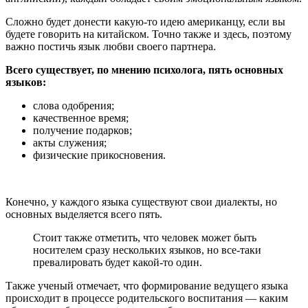
Сложно будет донести какую-то идею американцу, если вы
будете говорить на китайском. Точно также и здесь, поэтому
важно постичь язык любви своего партнера.
Всего существует, по мнению психолога, пять основных
языков:
слова одобрения;
качественное время;
получение подарков;
акты служения;
физические прикосновения.
Конечно, у каждого языка существуют свои диалекты, но
основных выделяется всего пять.
Стоит также отметить, что человек может быть
носителем сразу нескольких языков, но все-таки
превалировать будет какой-то один.
Также ученый отмечает, что формирование ведущего языка
происходит в процессе родительского воспитания — каким