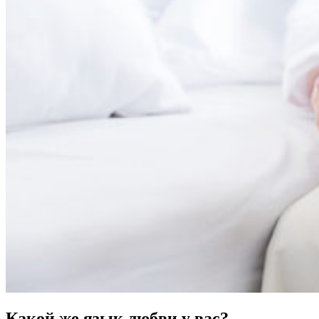
Какой же язык любви у вас?