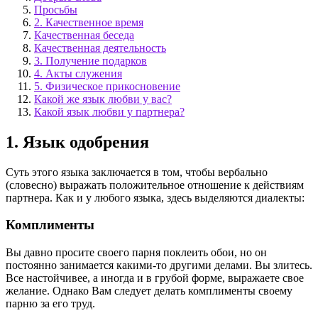
Просьбы
2. Качественное время
Качественная беседа
Качественная деятельность
3. Получение подарков
4. Акты служения
5. Физическое прикосновение
Какой же язык любви у вас?
Какой язык любви у партнера?
1. Язык одобрения
Суть этого языка заключается в том, чтобы вербально
(словесно) выражать положительное отношение к действиям
партнера. Как и у любого языка, здесь выделяются диалекты:
Комплименты
Вы давно просите своего парня поклеить обои, но он
постоянно занимается какими-то другими делами. Вы злитесь.
Все настойчивее, а иногда и в грубой форме, выражаете свое
желание. Однако Вам следует делать комплименты своему
парню за его труд.