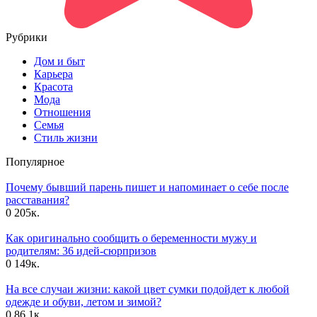
Рубрики
Дом и быт
Карьера
Красота
Мода
Отношения
Семья
Стиль жизни
Популярное
Почему бывший парень пишет и напоминает о себе после
расставания?
0
205к.
Как оригинально сообщить о беременности мужу и
родителям: 36 идей-сюрпризов
0
149к.
На все случаи жизни: какой цвет сумки подойдет к любой
одежде и обуви, летом и зимой?
0
86.1к.