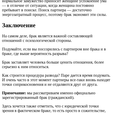
нормальное замужество приносит женщине успокоение ума
— в отличие от ситуации, когда женщина постоянно
пребывает в поиске. Поиск партнера — достаточно
энергозатратный процесс, поэтому брак экономит эти силы.
Заключение
На самом деле, брак является важной составляющей
отношений с психологической стороны.
Подумайте, если вы поссорились с партнером вне брака и в
браке, где выше вероятность разрыва?
Брак заставляет человека больше ценить отношения, более
серьезно к ним относиться.
Как строится процедура развода? Паре дается время подумать.
И очень часто в этот момент партнеры все-таки вновь находят
точки соприкосновения и не отдаляются друг от друга.
Примечание:
мы рассматриваем именно официально
зарегистрированный брак (гражданский).
Здесь хочется также отметить, что с юридической точки
зрения в фактическом браке, то есть просто в сожительстве,