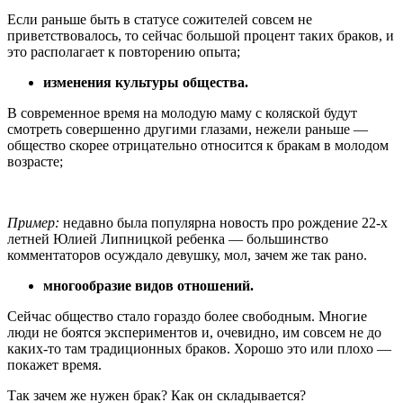
Если раньше быть в статусе сожителей совсем не
приветствовалось, то сейчас большой процент таких браков, и
это располагает к повторению опыта;
изменения культуры общества.
В современное время на молодую маму с коляской будут
смотреть совершенно другими глазами, нежели раньше —
общество скорее отрицательно относится к бракам в молодом
возрасте;
Пример:
недавно была популярна новость про рождение 22-х
летней Юлией Липницкой ребенка — большинство
комментаторов осуждало девушку, мол, зачем же так рано.
многообразие видов отношений.
Сейчас общество стало гораздо более свободным. Многие
люди не боятся экспериментов и, очевидно, им совсем не до
каких-то там традиционных браков. Хорошо это или плохо —
покажет время.
Так зачем же нужен брак? Как он складывается?