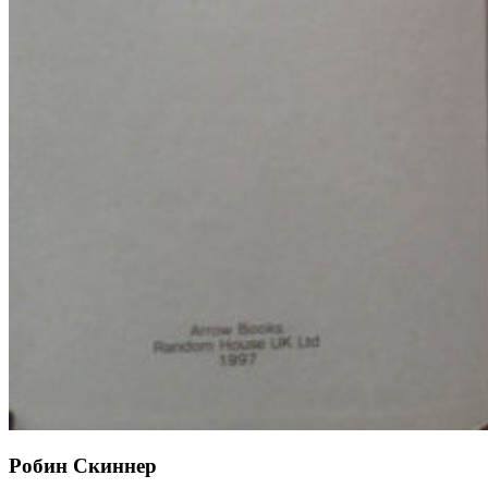
Робин Скиннер