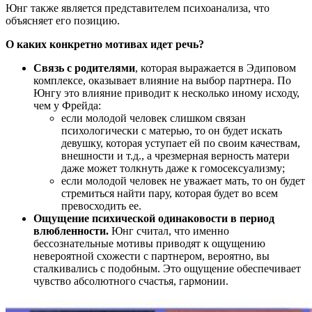
Юнг также является представителем психоанализа, что
объясняет его позицию.
О каких конкретно мотивах идет речь?
Связь с родителями
, которая выражается в Эдиповом
комплексе, оказывает влияние на выбор партнера. По
Юнгу это влияние приводит к несколько иному исходу,
чем у Фрейда:
если молодой человек слишком связан
психологически с матерью, то он будет искать
девушку, которая уступает ей по своим качествам,
внешности и т.д., а чрезмерная верность матери
даже может толкнуть даже к гомосексуализму;
если молодой человек не уважает мать, то он будет
стремиться найти пару, которая будет во всем
превосходить ее.
Ощущение психической одинаковости в период
влюбленности.
Юнг считал, что именно
бессознательные мотивы приводят к ощущению
невероятной схожести с партнером, вероятно, вы
сталкивались с подобным. Это ощущение обеспечивает
чувство абсолютного счастья, гармонии.