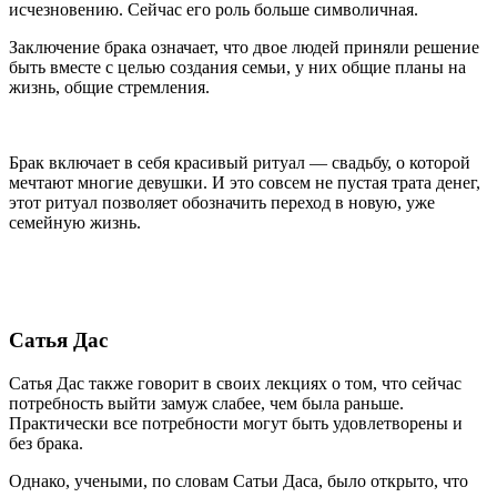
исчезновению. Сейчас его роль больше символичная.
Заключение брака означает, что двое людей приняли решение
быть вместе с целью создания семьи, у них общие планы на
жизнь, общие стремления.
Брак включает в себя красивый ритуал — свадьбу, о которой
мечтают многие девушки. И это совсем не пустая трата денег,
этот ритуал позволяет обозначить переход в новую, уже
семейную жизнь.
Сатья Дас
Сатья Дас также говорит в своих лекциях о том, что сейчас
потребность выйти замуж слабее, чем была раньше.
Практически все потребности могут быть удовлетворены и
без брака.
Однако, учеными, по словам Сатьи Даса, было открыто, что