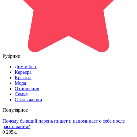
Рубрики
Дом и быт
Карьера
Красота
Мода
Отношения
Семья
Стиль жизни
Популярное
Почему бывший парень пишет и напоминает о себе после
расставания?
0
205к.