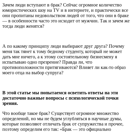
Зачем люди вступают в брак? Сейчас огромное количество
юмористических шоу на TV и в интернете, и практически все
они пропитаны недовольством людей от того, что они в браке
— в особенности часто это исходит от мужчин. Так и зачем же
тогда люди женятся?
А по какому принципу люди выбирают друг друга? Почему
меня так тянет к тому бедному студенту, который не может
дать мне ничего, а к этому состоятельному бизнесмену я
испытываю одно презрение? Правда ли, что
противоположности притягиваются? Влияет ли как-то образ
моего отца на выбор супруга?
В этой статье мы попытаемся осветить ответы на эти
достаточно важные вопросы с психологической точки
зрения.
Что вообще такое брак? Существует огромное множество
определений, но мы не будем углубляться в научные думы,
которые позволяют отличать брак от супружества и прочее,
поэтому определим его так: «Брак — это официально