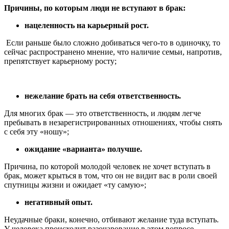
Причины, по которым люди не вступают в брак:
нацеленность на карьерный рост.
Если раньше было сложно добиваться чего-то в одиночку, то
сейчас распространено мнение, что наличие семьи, напротив,
препятствует карьерному росту;
нежелание брать на себя ответственность.
Для многих брак — это ответственность, и людям легче
пребывать в незарегистрированных отношениях, чтобы снять
с себя эту «ношу»;
ожидание «варианта» получше.
Причина, по которой молодой человек не хочет вступать в
брак, может крыться в том, что он не видит вас в роли своей
спутницы жизни и ожидает «ту самую»;
негативный опыт.
Неудачные браки, конечно, отбивают желание туда вступать.
У человека происходит разочарование в этом вопросе,