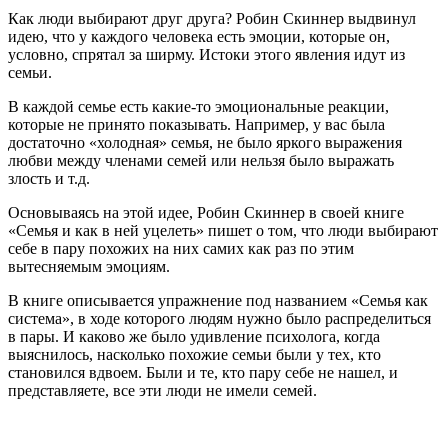
Как люди выбирают друг друга? Робин Скиннер выдвинул
идею, что у каждого человека есть эмоции, которые он,
условно, спрятал за ширму. Истоки этого явления идут из
семьи.
В каждой семье есть какие-то эмоциональные реакции,
которые не принято показывать. Например, у вас была
достаточно «холодная» семья, не было яркого выражения
любви между членами семей или нельзя было выражать
злость и т.д.
Основываясь на этой идее, Робин Скиннер в своей книге
«Семья и как в ней уцелеть» пишет о том, что люди выбирают
себе в пару похожих на них самих как раз по этим
вытесняемым эмоциям.
В книге описывается упражнение под названием «Семья как
система», в ходе которого людям нужно было распределиться
в пары. И каково же было удивление психолога, когда
выяснилось, насколько похожие семьи были у тех, кто
становился вдвоем. Были и те, кто пару себе не нашел, и
представляете, все эти люди не имели семей.