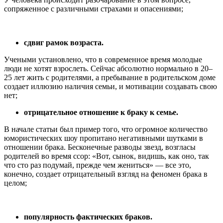
сопряженное с различными страхами и опасениями;
сдвиг рамок возраста.
Учеными установлено, что в современное время молодые
люди не хотят взрослеть. Сейчас абсолютно нормально в 20–
25 лет жить с родителями, а пребывание в родительском доме
создает иллюзию наличия семьи, и мотивации создавать свою
нет;
отрицательное отношение к браку к семье.
В начале статьи был пример того, что огромное количество
юмористических шоу пропитано негативными шутками в
отношении брака. Бесконечные разводы звезд, возгласы
родителей во время ссор: «Вот, сынок, видишь, как оно, так
что сто раз подумай, прежде чем жениться» — все это,
конечно, создает отрицательный взгляд на феномен брака в
целом;
популярность фактических браков.