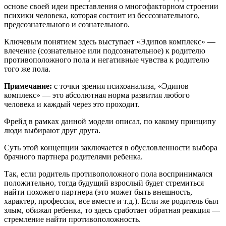
основе своей идеи преставления о многофакторном строении
психики человека, которая состоит из бессознательного,
предсознательного и сознательного.
Ключевым понятием здесь выступает «Эдипов комплекс» —
влечение (сознательное или подсознательное) к родителю
противоположного пола и негативные чувства к родителю
того же пола.
Примечание:
с точки зрения психоанализа, «Эдипов
комплекс» — это абсолютная норма развития любого
человека и каждый через это проходит.
Фрейд в рамках данной модели описал, по какому принципу
люди выбирают друг друга.
Суть этой концепции заключается в обусловленности выбора
брачного партнера родителями ребенка.
Так, если родитель противоположного пола воспринимался
положительно, тогда будущий взрослый будет стремиться
найти похожего партнера (это может быть внешность,
характер, профессия, все вместе и т.д.). Если же родитель был
злым, обижал ребенка, то здесь сработает обратная реакция —
стремление найти противоположность.