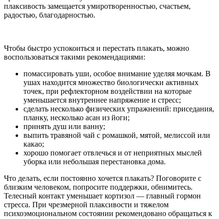
плаксивость замещается умиротворенностью, счастьем,
радостью, благодарностью.
Чтобы быстро успокоиться и перестать плакать, можно
воспользоваться такими рекомендациями:
помассировать уши, особое внимание уделяя мочкам. В
ушах находится множество биологически активных
точек, при рефлекторном воздействии на которые
уменьшается внутреннее напряжение и стресс;
сделать несколько физических упражнений: приседания,
планку, несколько асан из йоги;
принять душ или ванну;
выпить травяной чай с ромашкой, мятой, мелиссой или
какао;
хорошо помогает отвлечься и от неприятных мыслей
уборка или небольшая перестановка дома.
Что делать, если постоянно хочется плакать? Поговорите с
близким человеком, попросите поддержки, обнимитесь.
Телесный контакт уменьшает кортизол — главный гормон
стресса. При чрезмерной плаксивости и тяжелом
психоэмоциональном состоянии рекомендовано обращаться к