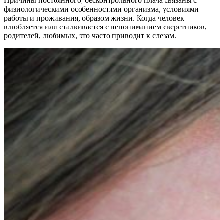
Причины постоянного, бесконтрольного плача связаны с
физиологическими особенностями организма, условиями
работы и проживания, образом жизни. Когда человек
влюбляется или сталкивается с непониманием сверстников,
родителей, любимых, это часто приводит к слезам.