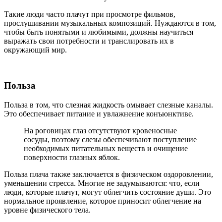
Такие люди часто плачут при просмотре фильмов,
прослушивании музыкальных композиций. Нуждаются в том,
чтобы быть понятыми и любимыми, должны научиться
выражать свои потребности и транслировать их в
окружающий мир.
Польза
Польза в том, что слезная жидкость омывает слезные каналы.
Это обеспечивает питание и увлажнение конъюнктиве.
На роговицах глаз отсутствуют кровеносные
сосуды, поэтому слезы обеспечивают поступление
необходимых питательных веществ и очищение
поверхности глазных яблок.
Польза плача также заключается в физическом оздоровлении,
уменьшении стресса. Многие не задумываются: что, если
люди, которые плачут, могут облегчить состояние души. Это
нормальное проявление, которое приносит облегчение на
уровне физического тела.