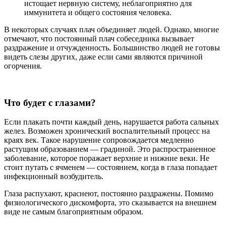
истощает нервную систему, неблагоприятно для
иммунитета и общего состояния человека.
В некоторых случаях плач объединяет людей. Однако, многие
отмечают, что постоянный плач собеседника вызывает
раздражение и отчужденность. Большинство людей не готовы
видеть слезы других, даже если сами являются причиной
огорчения.
Что будет с глазами?
Если плакать почти каждый день, нарушается работа сальных
желез. Возможен хронический воспалительный процесс на
краях век. Такое нарушение сопровождается медленно
растущим образованием — градиной. Это распространенное
заболевание, которое поражает верхние и нижние веки. Не
стоит путать с ячменем — состоянием, когда в глаза попадает
инфекционный возбудитель.
Глаза распухают, краснеют, постоянно раздражены. Помимо
физиологического дискомфорта, это сказывается на внешнем
виде не самым благоприятным образом.