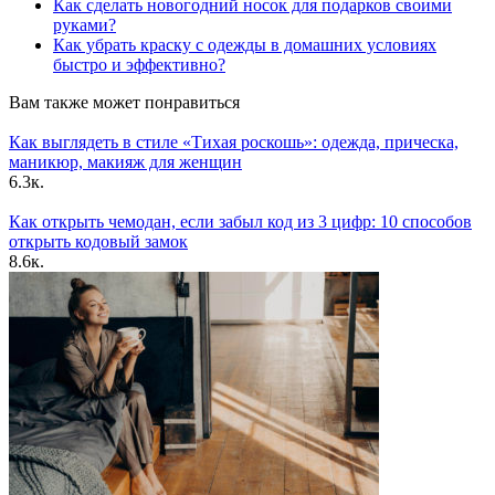
Как сделать новогодний носок для подарков своими
руками?
Как убрать краску с одежды в домашних условиях
быстро и эффективно?
Вам также может понравиться
Как выглядеть в стиле «Тихая роскошь»: одежда, прическа,
маникюр, макияж для женщин
6.3к.
Как открыть чемодан, если забыл код из 3 цифр: 10 способов
открыть кодовый замок
8.6к.