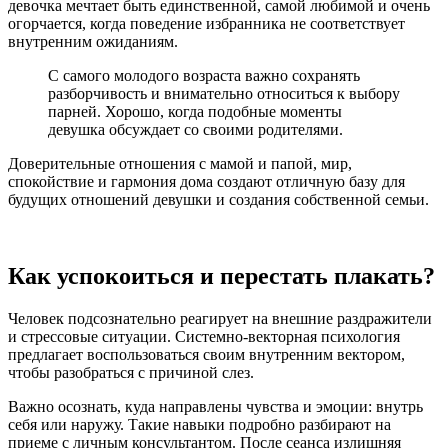
девочка мечтает быть единственной, самой любимой и очень
огорчается, когда поведение избранника не соответствует
внутренним ожиданиям.
С самого молодого возраста важно сохранять
разборчивость и внимательно относиться к выбору
парней. Хорошо, когда подобные моменты
девушка обсуждает со своими родителями.
Доверительные отношения с мамой и папой, мир,
спокойствие и гармония дома создают отличную базу для
будущих отношений девушки и создания собственной семьи.
Как успокоиться и перестать плакать?
Человек подсознательно реагирует на внешние раздражители
и стрессовые ситуации. Системно-векторная психология
предлагает воспользоваться своим внутренним вектором,
чтобы разобраться с причиной слез.
Важно осознать, куда направлены чувства и эмоции: внутрь
себя или наружу. Такие навыки подробно разбирают на
приеме с личным консультантом. После сеанса излишняя