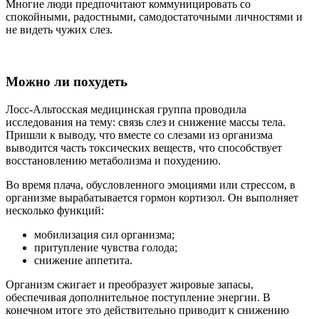
Многие люди предпочитают коммуницировать со
спокойными, радостными, самодостаточными личностями и
не видеть чужих слез.
Можно ли похудеть
Лосс-Альтосская медицинская группа проводила
исследования на тему: связь слез и снижение массы тела.
Пришли к выводу, что вместе со слезами из организма
выводится часть токсических веществ, что способствует
восстановлению метаболизма и похудению.
Во время плача, обусловленного эмоциями или стрессом, в
организме вырабатывается гормон кортизол. Он выполняет
несколько функций:
мобилизация сил организма;
притупление чувства голода;
снижение аппетита.
Организм сжигает и преобразует жировые запасы,
обеспечивая дополнительное поступление энергии. В
конечном итоге это действительно приводит к снижению