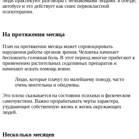
люди практикуют разговоры с незнакомыми людьми: в поезде,
автобусе и это действует как сеанс первоклассной
психотерапии.
На протяжении месяца
Плач на протяжении месяца может спровоцировать
нарушения работы органов зрения. Человека начинает
беспокоить головная боль. В этот период многие прибегают к
применению растительных седативных препаратов и
начинают искать помощь вовне.
Люди, которые плачут по малейшему поводу, часто
очень мнительны и обидчивы.
Это плохо сказывается на состоянии психики и физическом
самочувствии. Важно прорабатывать черты характера,
ухудшающие собственную жизнь и жизнь окружающих
людей.
Несколько месяцев