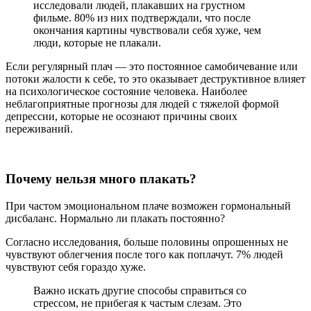
исследовали людей, плакавших на грустном
фильме. 80% из них подтверждали, что после
окончания картины чувствовали себя хуже, чем
люди, которые не плакали.
Если регулярный плач — это постоянное самобичевание или
потоки жалости к себе, то это оказывает деструктивное влияет
на психологическое состояние человека. Наиболее
неблагоприятные прогнозы для людей с тяжелой формой
депрессии, которые не осознают причины своих
переживаний.
Почему нельзя много плакать?
При частом эмоциональном плаче возможен гормональный
дисбаланс. Нормально ли плакать постоянно?
Согласно исследования, больше половины опрошенных не
чувствуют облегчения после того как поплачут. 7% людей
чувствуют себя гораздо хуже.
Важно искать другие способы справиться со
стрессом, не прибегая к частым слезам. Это