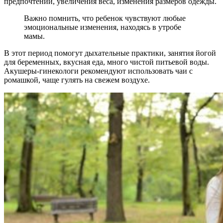
предпочтений, увеличения веса, изменения размеров одежды.
Важно помнить, что ребенок чувствуют любые
эмоциональные изменения, находясь в утробе
мамы.
В этот период помогут дыхательные практики, занятия йогой
для беременных, вкусная еда, много чистой питьевой воды.
Акушеры-гинекологи рекомендуют использовать чаи с
ромашкой, чаще гулять на свежем воздухе.