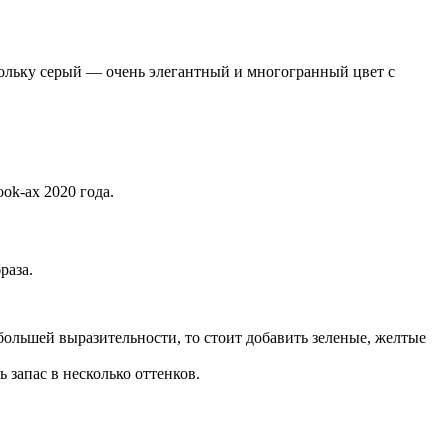
кольку серый — очень элегантный и многогранный цвет с
ok-ах 2020 года.
раза.
большей выразительности, то стоит добавить зеленые, желтые
ь запас в несколько оттенков.