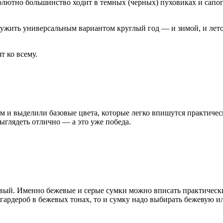
олютно большинство ходит в темных (черных) пуховиках и сапога
лужить универсальным вариантом круглый год — и зимой, и лет
т ко всему.
 и выделили базовые цвета, которые легко впишутся практическ
ыглядеть отлично — а это уже победа.
вый. Именно бежевые и серые сумки можно вписать практически 
сь гардероб в бежевых тонах, то и сумку надо выбирать бежевую