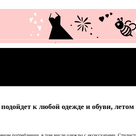
 подойдет к любой одежде и обуви, летом
умном потреблении, в том числе одежды с аксессуарами. Стилист