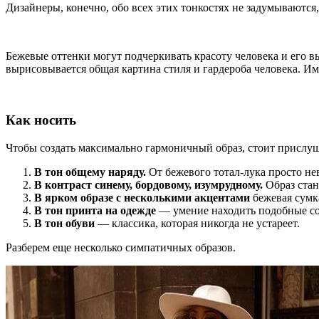
Дизайнеры, конечно, обо всех этих тонкостях не задумываются,
Бежевые оттенки могут подчеркивать красоту человека и его в
вырисовывается общая картина стиля и гардероба человека. Им
Как носить
Чтобы создать максимально гармоничный образ, стоит прислуш
В тон общему наряду.
От бежевого тотал-лука просто не
В контраст синему, бордовому, изумрудному.
Образ стан
В ярком образе с несколькими акцентами
бежевая сумка
В тон принта на одежде
— умение находить подобные со
В тон обуви
— классика, которая никогда не устареет.
Разберем еще несколько симпатичных образов.