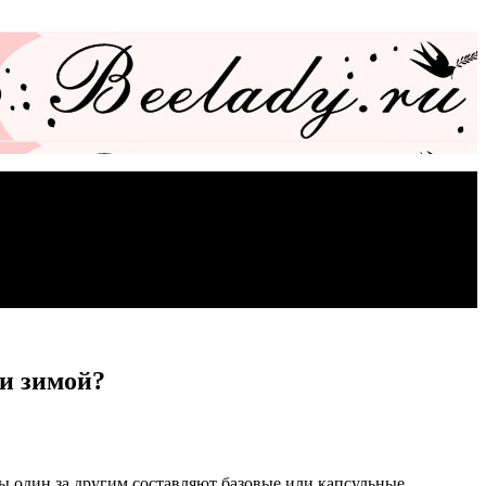
 и зимой?
ы один за другим составляют базовые или капсульные