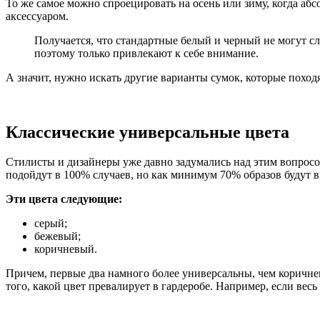
То же самое можно спроецировать на осень или зиму, когда абс
аксессуаром.
Получается, что стандартные белый и черный не могут с
поэтому только привлекают к себе внимание.
А значит, нужно искать другие варианты сумок, которые походя
Классические универсальные цвета
Стилисты и дизайнеры уже давно задумались над этим вопросом
подойдут в 100% случаев, но как минимум 70% образов будут в
Эти цвета следующие:
серый;
бежевый;
коричневый.
Причем, первые два намного более универсальны, чем коричне
того, какой цвет превалирует в гардеробе. Например, если ве