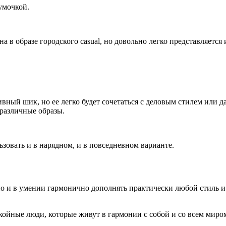
умочкой.
в образе городского casual, но довольно легко представляется 
вный шик, но ее легко будет сочетаться с деловым стилем или д
 различные образы.
ьзовать и в нарядном, и в повседневном варианте.
но и в умении гармонично дополнять практически любой стиль и 
койные люди, которые живут в гармонии с собой и со всем миро