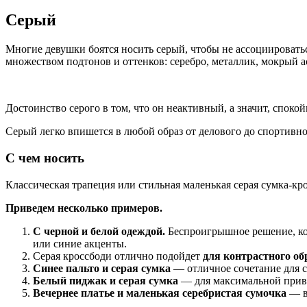
Серый
Многие девушки боятся носить серый, чтобы не ассоциировать
множеством подтонов и оттенков: серебро, металлик, мокрый а
Достоинство серого в том, что он неактивный, а значит, споко
Серый легко впишется в любой образ от делового до спортивно
С чем носить
Классическая трапеция или стильная маленькая серая сумка-к
Приведем несколько примеров.
С черной и белой одеждой.
Беспроигрышное решение, кото
или синие акценты.
Серая кроссбоди отлично подойдет
для контрастного об
Синее пальто и серая сумка
— отличное сочетание для 
Белый пиджак и серая сумка
— для максимальной привл
Вечернее платье и маленькая серебристая сумочка
— в