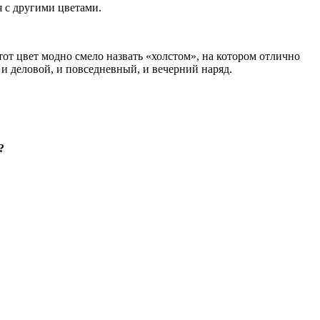
я с другими цветами.
от цвет модно смело назвать «холстом», на котором отлично
и деловой, и повседневный, и вечерний наряд.
?