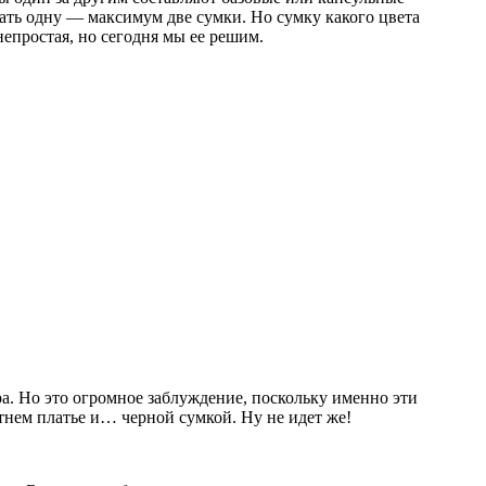
ать одну — максимум две сумки. Но сумку какого цвета
непростая, но сегодня мы ее решим.
ра. Но это огромное заблуждение, поскольку именно эти
тнем платье и… черной сумкой. Ну не идет же!