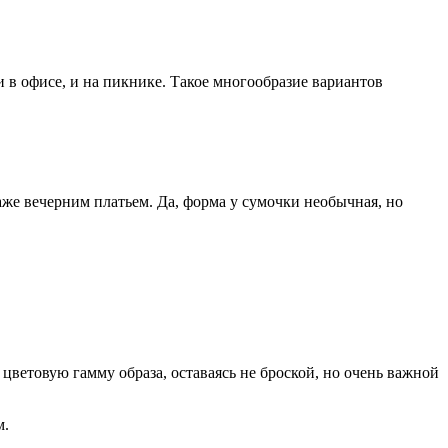
и в офисе, и на пикнике. Такое многообразие вариантов
аже вечерним платьем. Да, форма у сумочки необычная, но
цветовую гамму образа, оставаясь не броской, но очень важной
м.