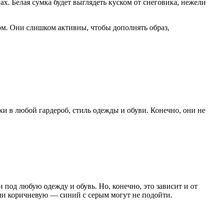
х. Белая сумка будет выглядеть куском от снеговика, нежели
ом. Они слишком активны, чтобы дополнять образ,
и в любой гардероб, стиль одежды и обуви. Конечно, они не
под любую одежду и обувь. Но, конечно, это зависит и от
 или коричневую — синий с серым могут не подойти.