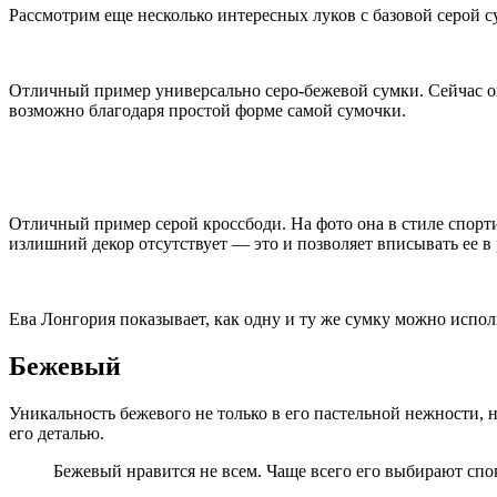
Рассмотрим еще несколько интересных луков с базовой серой с
Отличный пример универсально серо-бежевой сумки. Сейчас она 
возможно благодаря простой форме самой сумочки.
Отличный пример серой кроссбоди. На фото она в стиле спорти
излишний декор отсутствует — это и позволяет вписывать ее в
Ева Лонгория показывает, как одну и ту же сумку можно испол
Бежевый
Уникальность бежевого не только в его пастельной нежности, 
его деталью.
Бежевый нравится не всем. Чаще всего его выбирают спо