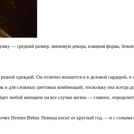
сумку — средний размер, минимум декора, изящная форма, бежев
разной одеждой. Он отлично впишется и в деловой гардероб, и 
ак и для сложных цветовых комбинаций, поскольку она всегда д
дет любой женщине на все случаи жизни — главное, определить
ку Hermes Birkin. Певица носит ее круглый год — и с голыми к