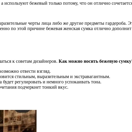
 а используют бежевый только потому, что он отлично сочетаетс
ыразительные черты лица либо же другие предметы гардероба. Эт
енно по этой причине бежевая женская сумка отлично дополнит 
аться к советам дизайнеров.
Как можно носить бежевую сумку
возможно отвести взгляд.
овится стильным, выразительным и экстравагантным.
 будет регулировать и немного успокаивать тона.
четания подчеркнет тонкий вкус.