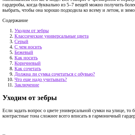
гардеробы, когда буквально из 5–7 вещей можно получить боле
выбрать, чтобы она хорошо подходила ко всему и летом, и зимо
Содержание
Уходим от зебры
Классические универсальные цвета
Серый
С чем носить
Бежевый
Как носить
Коричневый
Как сочетать
Должна ли сумка сочетаться с обувью?
Что еще надо учитывать?
Заключение
Уходим от зебры
Если задать вопрос о цвете универсальной сумки на улице, то 
контрастные тона сложнее всего вписать в гармоничный гардер