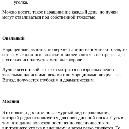
уголка.
Можно носить такое наращивание каждый день, но пучки
могут отваливаться под собственной тяжестью.
Овальный
Нарощенные ресницы по верхней линии напоминают овал, то
есть самые длинные волоски приклеиваются в центре глаза, а
в уголках используется материал короче.
Лучше всего такой эффект смотрится на взрослых леди с
тяжелыми нависшими веками или морщинками вокруг глаз.
Взгляд получается глубоким и драматическим.
Молния
Это новые и достаточно гламурный вид наращивания,
который редко используется для повседневной носки. Суть в
том, что длина волосков постепенно увеличивается от
внутреннего уголка к внешнему, а затем резко снижется. То