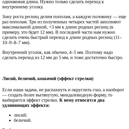
одинаковая длина. Нужно только сделать переход к
внутреннему уголку.
Зону роста ресниц делим пополам, а каждую половину — еще
раз пополам. Три из полученных четырех частей заполняют
максимальной длиной, +3 мм к длине родных ресниц (к
примеру, это будет 12 мм). В последней части нам нужно
сделать очень быстрый переход к длине родных ресниц (11–
10–9–8–7 мм).
Внутренний уголок, как обычно, 4–5 мм. Поэтому надо
сделать переход из 12 мм до 5 мм, и тоже достаточно быстро.
Лисий, беличий, кошачий (эффект стрелки)
Если наша задача, не распахнуть и округлить глаз, а наоборот
— создать более вытянутую, миндалевидную форму, то
выбирается эффект стрелки.
К нему относятся два
удлиняющих эффекта:
лисий;
беличий.