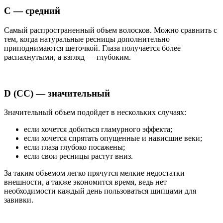
С — средний
Самый распространенный объем волосков. Можно сравнить с
тем, когда натуральные ресницы дополнительно
приподнимаются щеточкой. Глаза получается более
распахнутыми, а взгляд — глубоким.
D (СС) — значительный
Значительный объем подойдет в нескольких случаях:
если хочется добиться гламурного эффекта;
если хочется спрятать опущенные и нависшие веки;
если глаза глубоко посажены;
если свои ресницы растут вниз.
За таким объемом легко прячутся мелкие недостатки
внешности, а также экономится время, ведь нет
необходимости каждый день пользоваться щипцами для
завивки.