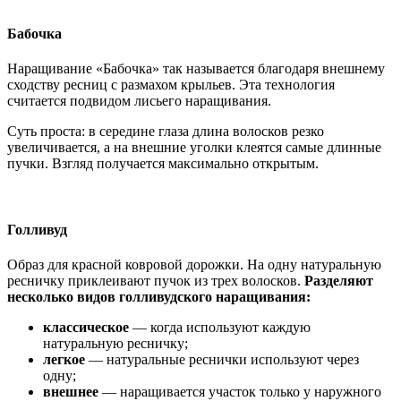
Бабочка
Наращивание «Бабочка» так называется благодаря внешнему
сходству ресниц с размахом крыльев. Эта технология
считается подвидом лисьего наращивания.
Суть проста: в середине глаза длина волосков резко
увеличивается, а на внешние уголки клеятся самые длинные
пучки. Взгляд получается максимально открытым.
Голливуд
Образ для красной ковровой дорожки. На одну натуральную
ресничку приклеивают пучок из трех волосков.
Разделяют
несколько видов голливудского наращивания:
классическое
— когда используют каждую
натуральную ресничку;
легкое
— натуральные реснички используют через
одну;
внешнее
— наращивается участок только у наружного