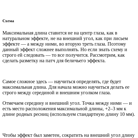
Схема
Максимальная длина ставится не на центр глаза, как в
натуральном эффекте, не на внешний угол, как при лисьем
эффекте — а между ними, во вторую треть глаза. Поэтому
данный эффект сложнее выполнять. Но если знать схему и
строго ей следовать — то все получится. Рассмотрим, как
сделать разметку на патч для беличьего эффекта.
Самое сложное здесь — научиться определять, где будет
максимальная длина. Для начала можно научиться делать ее
строго между серединой и внешним уголком глаза.
Отмечаем середину и внешний угол. Точка между ними — и
есть место расположения максимальной длины, +2–3 мм к
длине родных ресниц (используем стандартную длину 10 мм).
Чтобы эффект был заметен, сократить на внешний угол длину