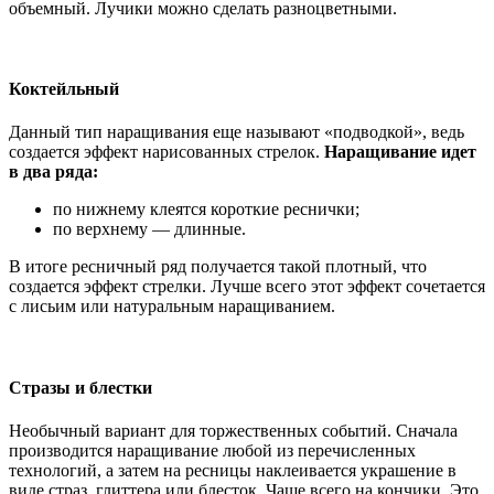
объемный. Лучики можно сделать разноцветными.
Коктейльный
Данный тип наращивания еще называют «подводкой», ведь
создается эффект нарисованных стрелок.
Наращивание идет
в два ряда:
по нижнему клеятся короткие реснички;
по верхнему — длинные.
В итоге ресничный ряд получается такой плотный, что
создается эффект стрелки. Лучше всего этот эффект сочетается
с лисьим или натуральным наращиванием.
Стразы и блестки
Необычный вариант для торжественных событий. Сначала
производится наращивание любой из перечисленных
технологий, а затем на ресницы наклеивается украшение в
виде страз, глиттера или блесток. Чаще всего на кончики. Это