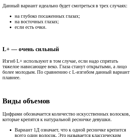
Данный вариант идеально будет смотреться в трех случаях:
на глубоко посаженных глазах;
на восточных глазах;
если есть очки.
L+ — очень сильный
Изгиб L+ используют в том случае, если надо спрятать
тяжелое нависающее веко. Глаза станут открытыми, а лицо
более молодым. По сравнению с L-изгибом данный вариант
плавнее.
Виды объемов
Цифрами обозначается количество искусственных волосков,
которые крепятся к натуральной ресничке девушки.
Вариант 1Д означает, что к одной ресничке крепится
всего один волосок. Это называется классическим