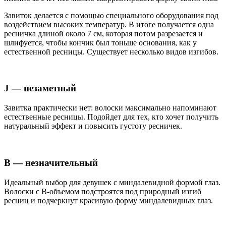
Завиток делается с помощью специального оборудования под
воздействием высоких температур. В итоге получается одна
ресничка длиной около 7 см, которая потом разрезается и
шлифуется, чтобы кончик был тоньше основания, как у
естественной ресницы. Существует несколько видов изгибов.
J — незаметный
Завитка практически нет: волоски максимально напоминают
естественные ресницы. Подойдет для тех, кто хочет получить
натуральный эффект и повысить густоту ресничек.
В — незначительный
Идеальный выбор для девушек с миндалевидной формой глаз.
Волоски с B-объемом подстроятся под природный изгиб
ресниц и подчеркнут красивую форму миндалевидных глаз.