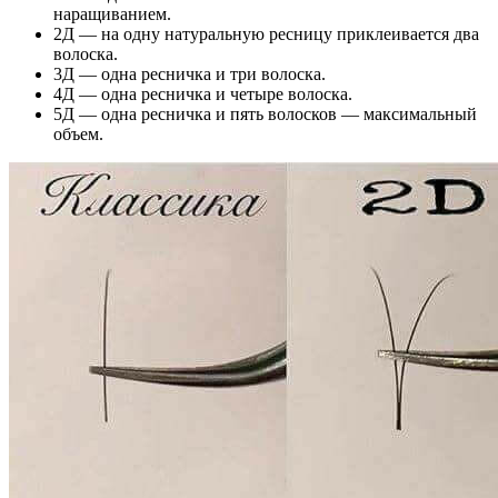
наращиванием.
2Д — на одну натуральную ресницу приклеивается два
волоска.
3Д — одна ресничка и три волоска.
4Д — одна ресничка и четыре волоска.
5Д — одна ресничка и пять волосков — максимальный
объем.