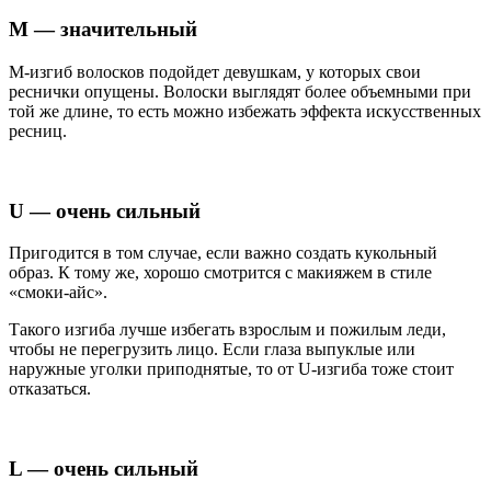
М — значительный
М-изгиб волосков подойдет девушкам, у которых свои
реснички опущены. Волоски выглядят более объемными при
той же длине, то есть можно избежать эффекта искусственных
ресниц.
U — очень сильный
Пригодится в том случае, если важно создать кукольный
образ. К тому же, хорошо смотрится с макияжем в стиле
«смоки-айс».
Такого изгиба лучше избегать взрослым и пожилым леди,
чтобы не перегрузить лицо. Если глаза выпуклые или
наружные уголки приподнятые, то от U-изгиба тоже стоит
отказаться.
L — очень сильный