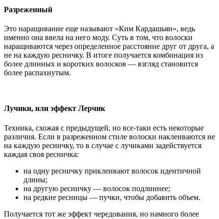
Разреженный
Это наращивание еще называют «Ким Кардашьян», ведь
именно она ввела на него моду. Суть в том, что волоски
наращиваются через определенное расстояние друг от друга, а
не на каждую ресничку. В итоге получается комбинация из
более длинных и коротких волосков — взгляд становится
более распахнутым.
Лучики, или эффект Лерчик
Техника, схожая с предыдущей, но все-таки есть некоторые
различия. Если в разреженном стиле волоски наклеиваются не
на каждую ресничку, то в случае с лучиками задействуется
каждая своя ресничка:
на одну ресничку приклеивают волосок идентичной
длины;
на другую ресничку — волосок подлиннее;
на редкие ресницы — пучки, чтобы добавить объем.
Получается тот же эффект чередования, но намного более