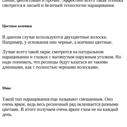
синий, фиолетовый и прочие. Эффектнее всего такая техника
смотрится в лисьей и беличьей технологии наращивания.
Цветные кончики
В данном случае используются двухцветные волоски.
Например, у основания они черные, а кончики цветные.
Лучше всего такой окрас смотрится на натуральном
наращивании и глазках с вытянутым наружным уголком. Но
надо понимать, что ресницы будут казаться не такими
длинными, как с полностью черными волосками.
Микс
Такой тип наращивания еще называют смешанным. Оно
очень яркое, ведь весь ресничный ряд оклеивается разными
цветами. В итоге получаем очень яркие глаза не на каждый
день.