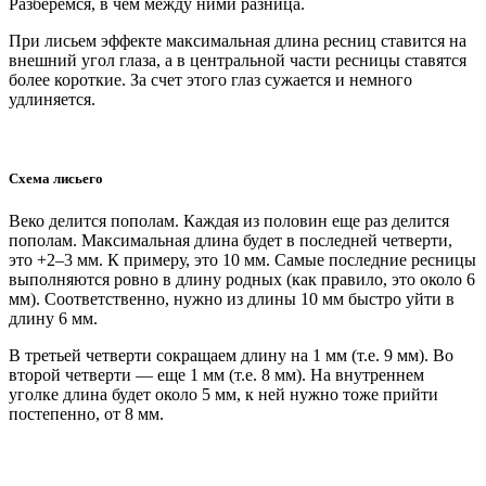
Разберемся, в чем между ними разница.
При лисьем эффекте максимальная длина ресниц ставится на
внешний угол глаза, а в центральной части ресницы ставятся
более короткие. За счет этого глаз сужается и немного
удлиняется.
Схема лисьего
Веко делится пополам. Каждая из половин еще раз делится
пополам. Максимальная длина будет в последней четверти,
это +2–3 мм. К примеру, это 10 мм. Самые последние ресницы
выполняются ровно в длину родных (как правило, это около 6
мм). Соответственно, нужно из длины 10 мм быстро уйти в
длину 6 мм.
В третьей четверти сокращаем длину на 1 мм (т.е. 9 мм). Во
второй четверти — еще 1 мм (т.е. 8 мм). На внутреннем
уголке длина будет около 5 мм, к ней нужно тоже прийти
постепенно, от 8 мм.