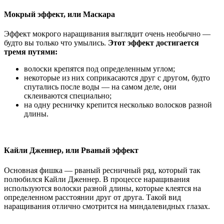
Мокрый эффект, или Маскара
Эффект мокрого наращивания выглядит очень необычно —
будто вы только что умылись.
Этот эффект достигается
тремя путями:
волоски крепятся под определенным углом;
некоторые из них соприкасаются друг с другом, будто
спутались после воды — на самом деле, они
склеиваются специально;
на одну ресничку крепится несколько волосков разной
длины.
Кайли Дженнер, или Рваный эффект
Основная фишка — рваный ресничный ряд, который так
полюбился Кайли Дженнер. В процессе наращивания
используются волоски разной длины, которые клеятся на
определенном расстоянии друг от друга. Такой вид
наращивания отлично смотрится на миндалевидных глазах.