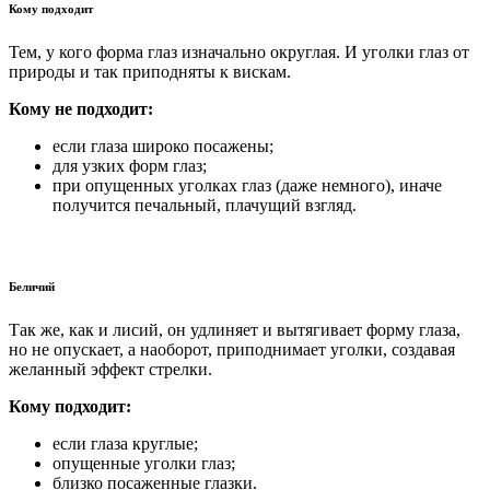
Кому подходит
Тем, у кого форма глаз изначально округлая. И уголки глаз от
природы и так приподняты к вискам.
Кому не подходит:
если глаза широко посажены;
для узких форм глаз;
при опущенных уголках глаз (даже немного), иначе
получится печальный, плачущий взгляд.
Беличий
Так же, как и лисий, он удлиняет и вытягивает форму глаза,
но не опускает, а наоборот, приподнимает уголки, создавая
желанный эффект стрелки.
Кому подходит:
если глаза круглые;
опущенные уголки глаз;
близко посаженные глазки.