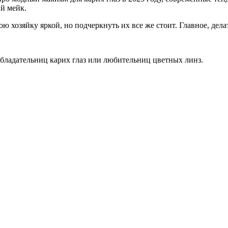
ый мейк.
ою хозяйку яркой, но подчеркнуть их все же стоит. Главное, дел
обладательниц карих глаз или любительниц цветных линз.