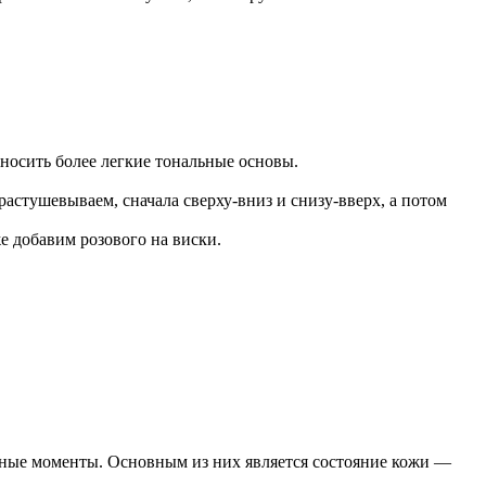
носить более легкие тональные основы.
астушевываем, сначала сверху-вниз и снизу-вверх, а потом
е добавим розового на виски.
ятные моменты. Основным из них является состояние кожи —