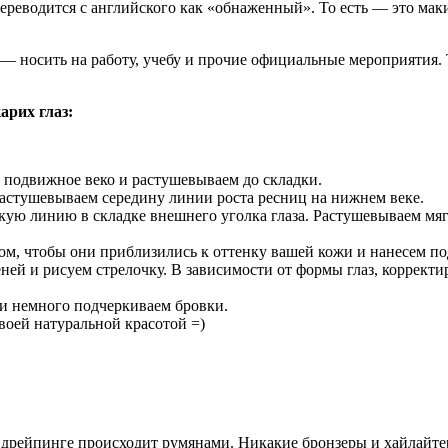
переводится с английского как «обнаженный». То есть — это ма
 носить на работу, учебу и прочие официальные мероприятия. 
арих глаз:
 подвижное веко и растушевываем до складки.
растушевываем середину линии роста ресниц на нижнем веке.
кую линию в складке внешнего уголка глаза. Растушевываем мяг
ом, чтобы они приблизились к оттенку вашей кожи и нанесем по
ней и рисуем стрелочку. В зависимости от формы глаз, коррект
а и немного подчеркиваем бровки.
оей натуральной красотой =)
в дрейпинге происходит румянами. Никакие бронзеры и хайлайте