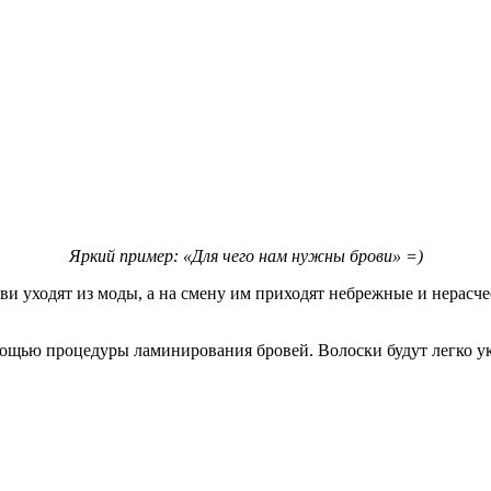
Яркий пример: «Для чего нам нужны брови» =)
и уходят из моды, а на смену им приходят небрежные и нерасчес
щью процедуры ламинирования бровей. Волоски будут легко укл