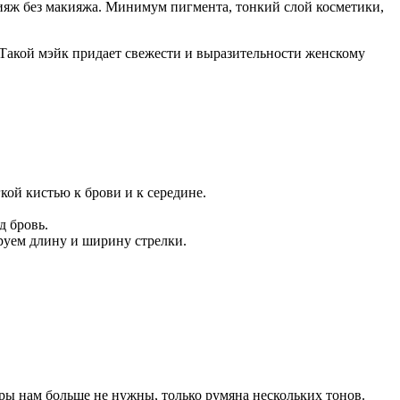
кияж без макияжа. Минимум пигмента, тонкий слой косметики,
Такой мэйк придает свежести и выразительности женскому
кой кистью к брови и к середине.
д бровь.
ируем длину и ширину стрелки.
ры нам больше не нужны, только румяна нескольких тонов.