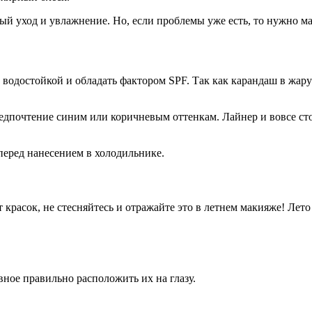
ый уход и увлажнение. Но, если проблемы уже есть, то нужно м
водостойкой и обладать фактором SPF. Так как карандаш в жару 
дпочтение синим или коричневым оттенкам. Лайнер и вовсе стои
перед нанесением в холодильнике.
 красок, не стесняйтесь и отражайте это в летнем макияже! Лет
ное правильно расположить их на глазу.