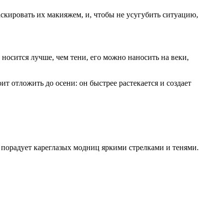
аскировать их макияжем, и, чтобы не усугубить ситуацию,
носится лучше, чем тени, его можно наносить на веки,
т отложить до осени: он быстрее растекается и создает
о порадует кареглазых модниц яркими стрелками и тенями.