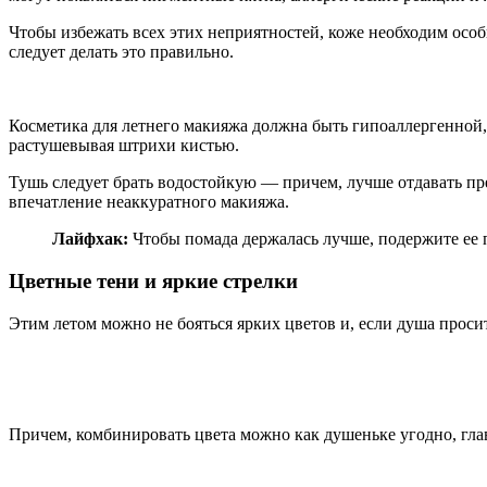
Чтобы избежать всех этих неприятностей, коже необходим особ
следует делать это правильно.
Косметика для летнего макияжа должна быть гипоаллергенной, 
растушевывая штрихи кистью.
Тушь следует брать водостойкую — причем, лучше отдавать пре
впечатление неаккуратного макияжа.
Лайфхак:
Чтобы помада держалась лучше, подержите ее 
Цветные тени и яркие стрелки
Этим летом можно не бояться ярких цветов и, если душа просит
Причем, комбинировать цвета можно как душеньке угодно, глав