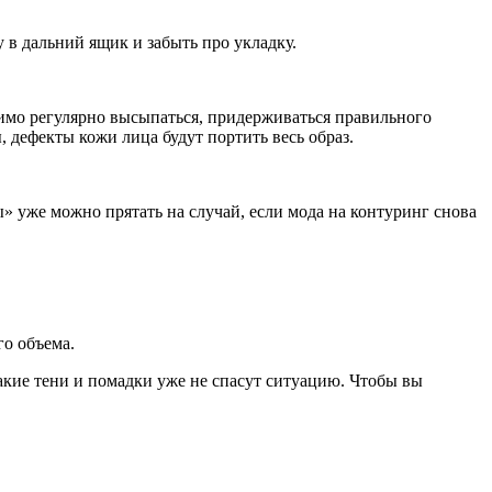
у в дальний ящик и забыть про укладку.
одимо регулярно высыпаться, придерживаться правильного
, дефекты кожи лица будут портить весь образ.
» уже можно прятать на случай, если мода на контуринг снова
го объема.
какие тени и помадки уже не спасут ситуацию. Чтобы вы