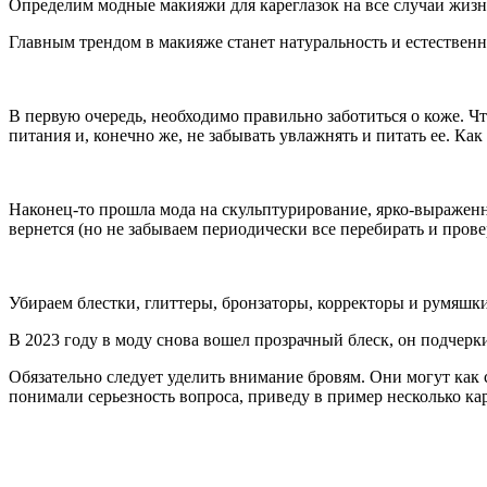
Определим модные макияжи для кареглазок на все случаи жизн
Главным трендом в макияже станет натуральность и естественно
В первую очередь, необходимо правильно заботиться о коже. Ч
питания и, конечно же, не забывать увлажнять и питать ее. Ка
Наконец-то прошла мода на скульптурирование, ярко-выраженн
вернется (но не забываем периодически все перебирать и прове
Убираем блестки, глиттеры, бронзаторы, корректоры и румяшки
В 2023 году в моду снова вошел прозрачный блеск, он подчерки
Обязательно следует уделить внимание бровям. Они могут как 
понимали серьезность вопроса, приведу в пример несколько ка