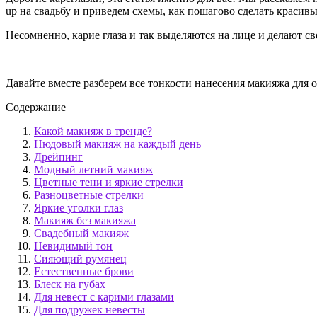
up на свадьбу и приведем схемы, как пошагово сделать красив
Несомненно, карие глаза и так выделяются на лице и делают св
Давайте вместе разберем все тонкости нанесения макияжа для 
Содержание
Какой макияж в тренде?
Нюдовый макияж на каждый день
Дрейпинг
Модный летний макияж
Цветные тени и яркие стрелки
Разноцветные стрелки
Яркие уголки глаз
Макияж без макияжа
Свадебный макияж
Невидимый тон
Сияющий румянец
Естественные брови
Блеск на губах
Для невест с карими глазами
Для подружек невесты