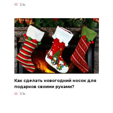
3.1к.
Как сделать новогодний носок для
подарков своими руками?
3.1к.