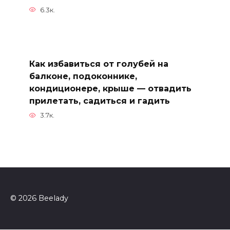
6.3к.
Как избавиться от голубей на
балконе, подоконнике,
кондиционере, крыше — отвадить
прилетать, садиться и гадить
3.7к.
© 2026 Beelady