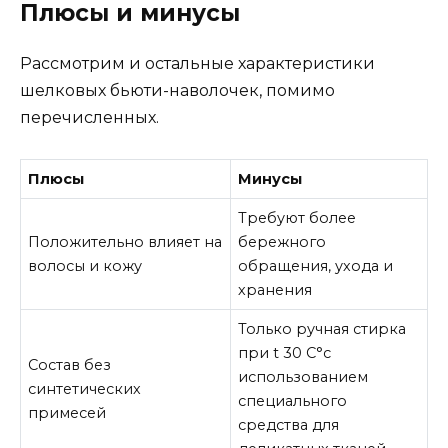
Плюсы и минусы
Рассмотрим и остальные характеристики
шелковых бьюти-наволочек, помимо
перечисленных.
Плюсы
Минусы
Требуют более
Положительно влияет на
бережного
волосы и кожу
обращения, ухода и
хранения
Только ручная стирка
при t 30 C°с
Состав без
использованием
синтетических
специального
примесей
средства для