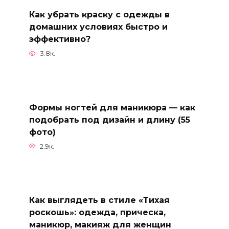
Как убрать краску с одежды в
домашних условиях быстро и
эффективно?
3.8к.
Формы ногтей для маникюра — как
подобрать под дизайн и длину (55
фото)
2.9к.
Как выглядеть в стиле «Тихая
роскошь»: одежда, прическа,
маникюр, макияж для женщин