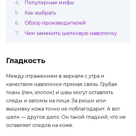
Популярные мифы
Как выбрать
Обзор производителей
Чем заменить шелковую наволочку
Гладкость
Между отражением в зеркале с утра и
качеством наволочки прямая связь. Грубая
ткань (лен, хлопок) и швы могут оставлять
следы и заломы на лице. За рюши или
вышивку кожа точно не поблагодарит. А вот
шелк — другое дело. Он такой гладкий, что не
оставляет следов на коже.