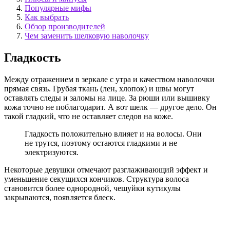
Популярные мифы
Как выбрать
Обзор производителей
Чем заменить шелковую наволочку
Гладкость
Между отражением в зеркале с утра и качеством наволочки
прямая связь. Грубая ткань (лен, хлопок) и швы могут
оставлять следы и заломы на лице. За рюши или вышивку
кожа точно не поблагодарит. А вот шелк — другое дело. Он
такой гладкий, что не оставляет следов на коже.
Гладкость положительно влияет и на волосы. Они
не трутся, поэтому остаются гладкими и не
электризуются.
Некоторые девушки отмечают разглаживающий эффект и
уменьшение секущихся кончиков. Структура волоса
становится более однородной, чешуйки кутикулы
закрываются, появляется блеск.