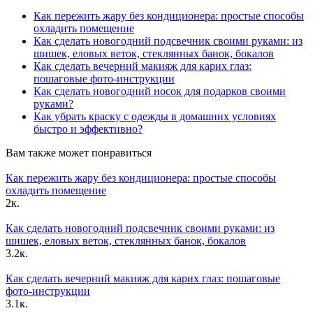
Как пережить жару без кондиционера: простые способы
охладить помещение
Как сделать новогодний подсвечник своими руками: из
шишек, еловых веток, стеклянных банок, бокалов
Как сделать вечерний макияж для карих глаз:
пошаговые фото-инструкции
Как сделать новогодний носок для подарков своими
руками?
Как убрать краску с одежды в домашних условиях
быстро и эффективно?
Вам также может понравиться
Как пережить жару без кондиционера: простые способы
охладить помещение
2к.
Как сделать новогодний подсвечник своими руками: из
шишек, еловых веток, стеклянных банок, бокалов
3.2к.
Как сделать вечерний макияж для карих глаз: пошаговые
фото-инструкции
3.1к.