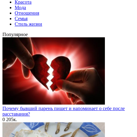
Красота
Мода
Отношения
Семья
Стиль жизни
Популярное
Почему бывший парень пишет и напоминает о себе после
расставания?
0
205к.