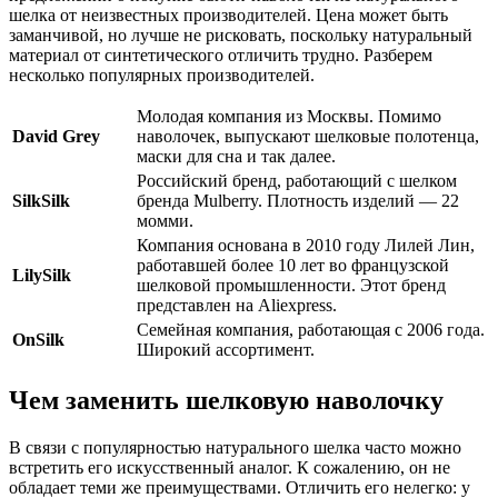
шелка от неизвестных производителей. Цена может быть
заманчивой, но лучше не рисковать, поскольку натуральный
материал от синтетического отличить трудно. Разберем
несколько популярных производителей.
Молодая компания из Москвы. Помимо
David Grey
наволочек, выпускают шелковые полотенца,
маски для сна и так далее.
Российский бренд, работающий с шелком
SilkSilk
бренда Mulberry. Плотность изделий — 22
момми.
Компания основана в 2010 году Лилей Лин,
работавшей более 10 лет во французской
LilySilk
шелковой промышленности. Этот бренд
представлен на Aliexpress.
Семейная компания, работающая с 2006 года.
OnSilk
Широкий ассортимент.
Чем заменить шелковую наволочку
В связи с популярностью натурального шелка часто можно
встретить его искусственный аналог. К сожалению, он не
обладает теми же преимуществами. Отличить его нелегко: у