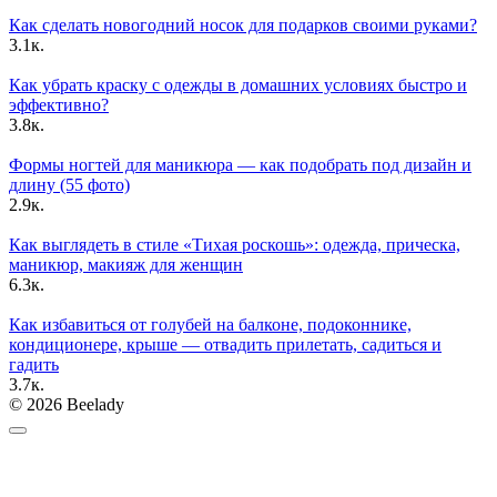
Как сделать новогодний носок для подарков своими руками?
3.1к.
Как убрать краску с одежды в домашних условиях быстро и
эффективно?
3.8к.
Формы ногтей для маникюра — как подобрать под дизайн и
длину (55 фото)
2.9к.
Как выглядеть в стиле «Тихая роскошь»: одежда, прическа,
маникюр, макияж для женщин
6.3к.
Как избавиться от голубей на балконе, подоконнике,
кондиционере, крыше — отвадить прилетать, садиться и
гадить
3.7к.
© 2026 Beelady