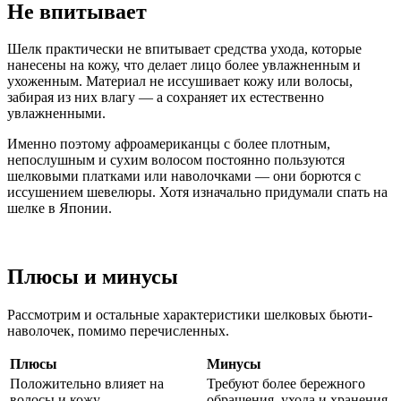
Не впитывает
Шелк практически не впитывает средства ухода, которые
нанесены на кожу, что делает лицо более увлажненным и
ухоженным. Материал не иссушивает кожу или волосы,
забирая из них влагу — а сохраняет их естественно
увлажненными.
Именно поэтому афроамериканцы с более плотным,
непослушным и сухим волосом постоянно пользуются
шелковыми платками или наволочками — они борются с
иссушением шевелюры. Хотя изначально придумали спать на
шелке в Японии.
Плюсы и минусы
Рассмотрим и остальные характеристики шелковых бьюти-
наволочек, помимо перечисленных.
Плюсы
Минусы
Положительно влияет на
Требуют более бережного
волосы и кожу
обращения, ухода и хранения