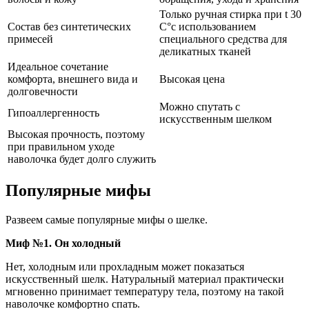
Только ручная стирка при t 30
Состав без синтетических
C°с использованием
примесей
специального средства для
деликатных тканей
Идеальное сочетание
комфорта, внешнего вида и
Высокая цена
долговечности
Можно спутать с
Гипоаллергенность
искусственным шелком
Высокая прочность, поэтому
при правильном уходе
наволочка будет долго служить
Популярные мифы
Развеем самые популярные мифы о шелке.
Миф №1. Он холодный
Нет, холодным или прохладным может показаться
искусственный шелк. Натуральный материал практически
мгновенно принимает температуру тела, поэтому на такой
наволочке комфортно спать.