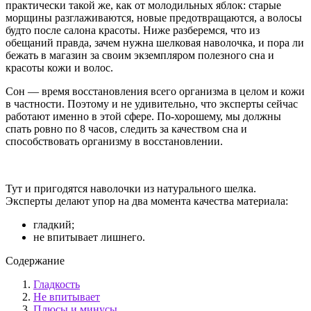
практически такой же, как от молодильных яблок: старые
морщины разглаживаются, новые предотвращаются, а волосы
будто после салона красоты. Ниже разберемся, что из
обещаний правда, зачем нужна шелковая наволочка, и пора ли
бежать в магазин за своим экземпляром полезного сна и
красоты кожи и волос.
Сон — время восстановления всего организма в целом и кожи
в частности. Поэтому и не удивительно, что эксперты сейчас
работают именно в этой сфере. По-хорошему, мы должны
спать ровно по 8 часов, следить за качеством сна и
способствовать организму в восстановлении.
Тут и пригодятся наволочки из натурального шелка.
Эксперты делают упор на два момента качества материала:
гладкий;
не впитывает лишнего.
Содержание
Гладкость
Не впитывает
Плюсы и минусы